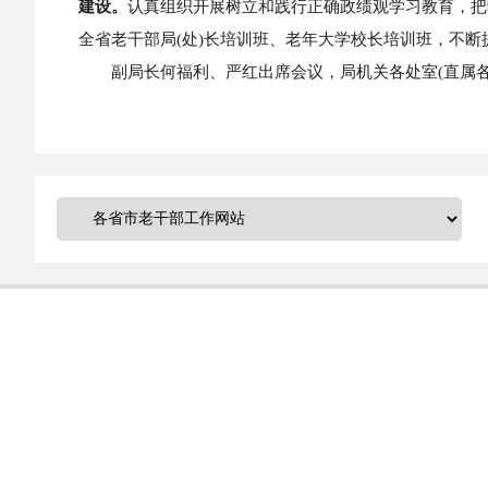
建设。
认真组织开展树立和践行正确政绩观学习教育，把
全省老干部局(处)长培训班、老年大学校长培训班，不
副局长何福利、严红出席会议，局机关各处室(直属