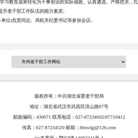
学习教育成果转化为干事创业的实际成效。认真遴选、严格把关，扎
断提升老干部工作队伍的能力素质。
各单位)负责同志、局机关纪委书记等参加会议。
版权所有：中共湖北省委老干部局
地址：湖北省武汉市武昌区洪山路87号
邮政编码：430071 联系电话：027-87234692/87710412
传真：027-87234520 邮箱：hbswlgj@126.com