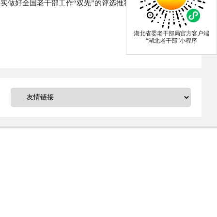
实做好全国老干部工作“双先”的评选推荐工作。继续办好
湖北省委老干部局官方客户端
“湖北老干部”小程序