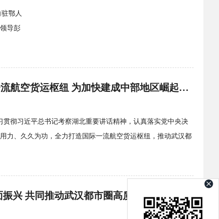
向驻鄂人
省领导彭
关志鸥在花湖国际机场调研并召开座谈会 全力打造国际一流航空货运枢纽 为加快建成中部地区崛起重要战略支...
学习贯彻习近平总书记考察湖北重要讲话精神，认真落实党中央决
用力、久久为功，全力打造国际一流航空货运枢纽，推动武汉都
面振兴 共同推动武汉都市圈高质量发展