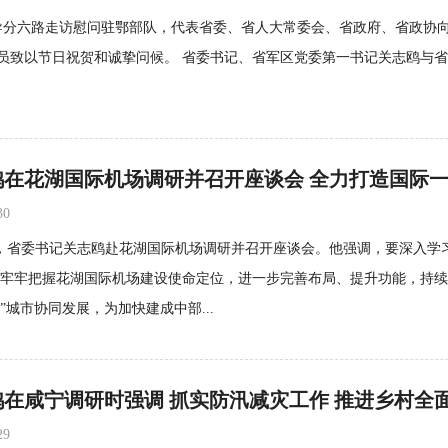
省领导分六路走访慰问驻鄂部队，代表省委、省人大常委会、省政府、省政协
员致以节日祝贺和诚挚问候。 省委书记、省军区党委第一书记关志鸥与
30
日，省委书记关志鸥赴花湖国际机场调研并召开座谈会。他强调，要深入
牢牢把握花湖国际机场建设使命定位，进一步完善布局、提升功能，持续
+8”城市协同发展，为加快建成中部...
鸥在咸宁调研时强调 抓实防汛减灾工作 推进乡村全
29