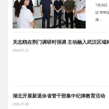
7月28
以“时时
簰...
关志鸥在荆门调研时强调 主动融入武汉区域
2026-07-22
湖北开展新退休省管干部集中纪律教育活动
2026-07-08