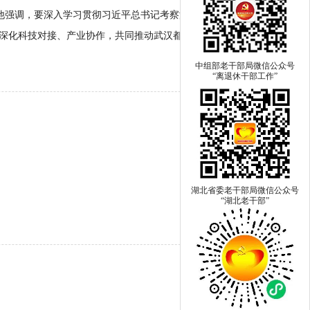
。他强调，要深入学习贯彻习近平总书记考察湖北重要讲话精神，
，深化科技对接、产业协作，共同推动武汉都市圈高质量发展。
中组部老干部局微信公众号
“离退休干部工作”
湖北省委老干部局微信公众号
“湖北老干部”