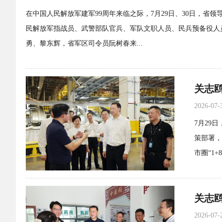
在中国人民解放军建军99周年来临之际，7月29日、30日，
民解放军指战员、武警部队官兵、军队文职人员、民兵预备役人
勇、黎东辉，省军区司令员阮树春来...
2026-07-
7月29
策部署，
市圈“1
关志
2026-07-