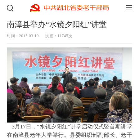
南漳县举办“水镜夕阳红”讲堂
时间：2015-03-19
浏览：11745次
3月17日，“水镜夕阳红”讲堂启动仪式暨首期讲堂
在南漳县老年大学举行。县委组织部副部长、老干