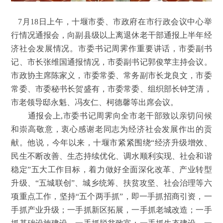
7月18日上午，十堰市委、市政府在市行政会议中心举
行情况通报会，向副县级以上离退休老干部通报上半年经
济社会发展情况。市委书记周霁作重要讲话，市委副书
记、市长张维国通报情况，市委副书记郭俊苹主持会议。
市政协主席陈家义，市委常委、常务副市长龙良文，市委
常委、市委秘书长贺盛有，市委常委、组织部长钟芝清，
市老领导邸永魁、冯友仁、柯德馨等出席会议。
通报会上,市委书记周霁向全市老干部致以亲切问候
和崇高敬意，衷心感谢老同志为经济社会发展作出的贡
献。他说，今年以来，十堰市紧紧围绕“经济升级增效、
民生不断改善、生态持续优化、调水顺利实现、社会和谐
稳定”五大工作目标，着力做好全面深化改革、产业转型
升级、“五城联创”、城乡统筹、扶贫攻坚、社会治理等六
项重点工作，坚持“五个两手抓”，即一手抓招商引资，一
手抓产业升级；一手抓新区拓展，一手抓老城改造；一手