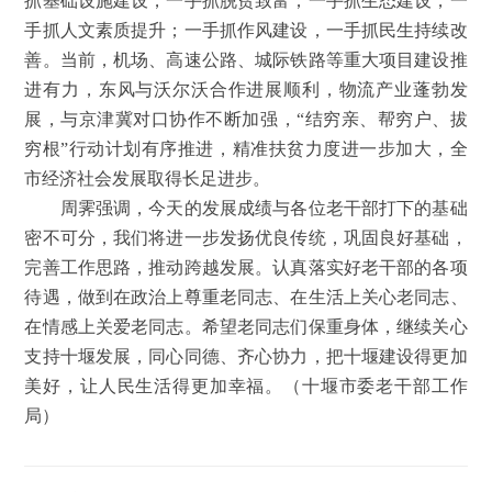
抓基础设施建设，一手抓脱贫致富；一手抓生态建设，一
手抓人文素质提升；一手抓作风建设，一手抓民生持续改
善。当前，机场、高速公路、城际铁路等重大项目建设推
进有力，东风与沃尔沃合作进展顺利，物流产业蓬勃发
展，与京津冀对口协作不断加强，“结穷亲、帮穷户、拔
穷根”行动计划有序推进，精准扶贫力度进一步加大，全
市经济社会发展取得长足进步。
周霁强调，今天的发展成绩与各位老干部打下的基础
密不可分，我们将进一步发扬优良传统，巩固良好基础，
完善工作思路，推动跨越发展。认真落实好老干部的各项
待遇，做到在政治上尊重老同志、在生活上关心老同志、
在情感上关爱老同志。希望老同志们保重身体，继续关心
支持十堰发展，同心同德、齐心协力，把十堰建设得更加
美好，让人民生活得更加幸福。（十堰市委老干部工作
局）