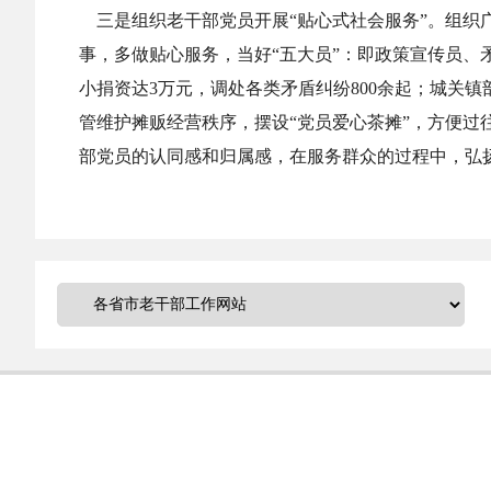
三是组织老干部党员开展“贴心式社会服务”。组织
事，多做贴心服务，当好“五大员”：即政策宣传员
小捐资达3万元，调处各类矛盾纠纷800余起；城关
管维护摊贩经营秩序，摆设“党员爱心茶摊”，方便过
部党员的认同感和归属感，在服务群众的过程中，弘