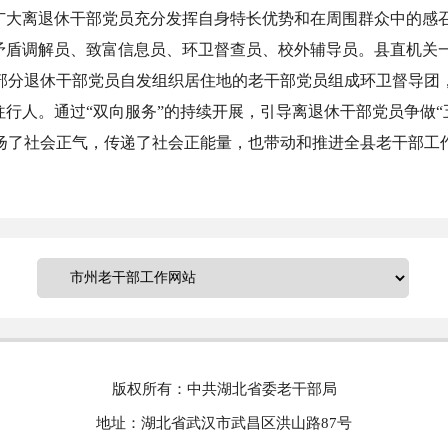
广大离退休干部党员充分发挥自身特长优势和在周围群众中的感
、矛盾调解员、致富信息员、环卫督查员、校外辅导员。县直机关
镇部分退休干部党员自发组织居住地的老干部党员组成环卫督导
往行人。通过“双向服务”的持续开展，引导离退休干部党员争做
扬了社会正气，传递了社会正能量，也带动和推进全县老干部工
版权所有：中共湖北省委老干部局
地址：湖北省武汉市武昌区洪山路87号