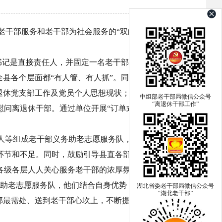
老干部服务和老干部为社会服务的“双向服务”工作机
书记是直接责任人，并固定一名老干部工作专干具体负
县各个层面都“有人管、有人抓”。同时要求离退休干
退休党支部工作及党员个人思想现状；每季度组织一次
中组部老干部局微信公众号
“离退休干部工作”
问离退休干部。通过单位开展“订单式服务”，使“每
人等组成老干部义务助老志愿服务队，对居住在本行
环节和不足。同时，鼓励引导县直各部门、各单位、各
各级各层人人关心服务老干部的浓厚氛围。目前，全县
义务助老志愿服务队，他们结合自身优势，走门访户、倾
湖北省委老干部局微信公众号
“湖北老干部”
部最需处、送到老干部心坎上，不断提升老干部党员的