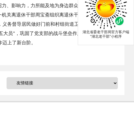
召力、影响力，力所能及地为身边群众办实事、办好
一机关离退休干部周宝斋组织离退休干部党员义务为青
团，义务督导居民做好门前和村组街道卫生保洁，协助城
湖北省委老干部局官方客户端
“五大员”，巩固了党支部的战斗堡垒作用，增强了老干
“湖北老干部”小程序
作迈上了新台阶。