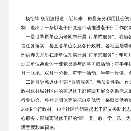
杨绍锋 杨绍波报道：近年来，房县充分利用社会资
制，走出了一条以老干部党建带动推进老干部工作的
一是引导原单位为老同志开展“订单式服务”。明确
责任务落实。县直各单位以及各行政村、各社区居委会
部供养关系所在原单位扎实开展“订单式服务”：即
适宜单位离退休干部党员参与的学习或活动；每半年组
月一联系、双月一分析、每季一活动、半年一座谈、
二是引导离退休干部 “自我服务”。动员党性强、
政村或县城社区内的离退休干部巡回开展义务助老志
行业协会、各社会团体等依托自身优势，采取灵活有
200多个行政村、10个社区均组建起老干部义务助
心服务，围绕离退休干部的“医、养、教、学、乐、
满意度和幸福感。