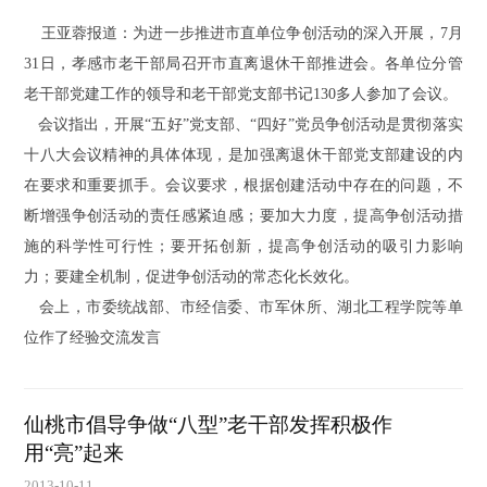
王亚蓉报道：为进一步推进市直单位争创活动的深入开展，7月
31日，孝感市老干部局召开市直离退休干部推进会。各单位分管
老干部党建工作的领导和老干部党支部书记130多人参加了会议。
会议指出，开展“五好”党支部、“四好”党员争创活动是贯彻落实
十八大会议精神的具体体现，是加强离退休干部党支部建设的内
在要求和重要抓手。会议要求，根据创建活动中存在的问题，不
断增强争创活动的责任感紧迫感；要加大力度，提高争创活动措
施的科学性可行性；要开拓创新，提高争创活动的吸引力影响
力；要建全机制，促进争创活动的常态化长效化。
会上，市委统战部、市经信委、市军休所、湖北工程学院等单
位作了经验交流发言
仙桃市倡导争做“八型”老干部发挥积极作
用“亮”起来
2013-10-11