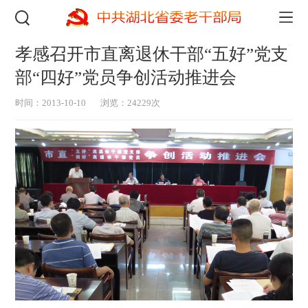
孝感召开市直离退休干部“五好”党支
部“四好”党员争创活动推进会
时间：2013-10-10
浏览：24229次