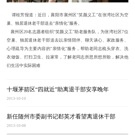
谭桂芳报道：近日，襄阳市襄州区“笑颜义工”在张湾社区为空
巢、独居退休老干部送去“亲情化”服务。
襄州区20名志愿者组织“笑颜义工”助老服务队，为张湾社区7位
空巢、独居退休老干部送去以亲情陪伴、聊天谈心、家政服务、
心理疏导为主要内容的“亲情化”服务，帮助老同志梳头穿衣、洗
衣做饭、打扫卫生、拉家常，了解老同志所思所想所盼，解决他
们生活中实际困难
十堰茅箭区“四就近”助离退干部安享晚年
2013-10-10
新任随州市委副书记郄英才看望离退休干部
2013-10-08