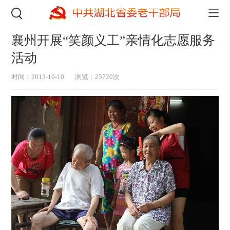
襄州开展“笑颜义工”亲情化志愿服务
活动
时间：2013-10-10
浏览：25720次