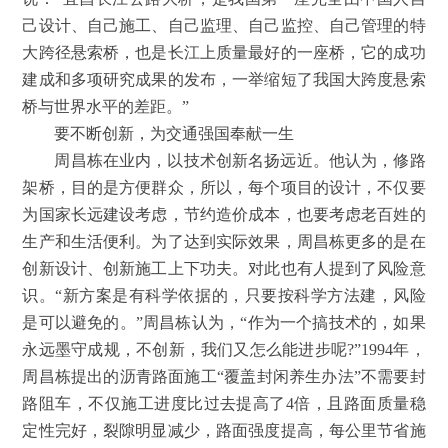
己设计、自己施工、自己监理、自己监控、自己管理的特
大跨径悬索桥，也是长江上质量最好的一座桥，它的成功
建成和多项研究成果的发布，一举缩短了我国大跨度悬索
桥与世界水平的差距。”
要不断创新，为交通强国奉献一生
周昌栋在业内，以技术创新名扬远近。他认为，修路
架桥，目的是方便群众，所以，每个项目的设计，不仅要
为国家长远建设考虑，节约造价成本，也要考虑老百姓的
生产和生活便利。为了达到实际效果，周昌栋更多的是在
创新设计、创新施工上下功夫。对此也有人提到了风险意
识。“新方案是有科学依据的，只要按科学方法建，风险
是可以避免的。”周昌栋认为，“作为一个搞技术的，如果
永远墨守成规，不创新，我们又怎么能进步呢?”1994年，
周昌栋提出的沥青路面施工“覆盖封闲养生办法”不需要封
路阻车，不仅施工进度比过去提高了4倍，且路面质量稳
定性完好，裂隙明显减少，路面强度提高，每公里节省施