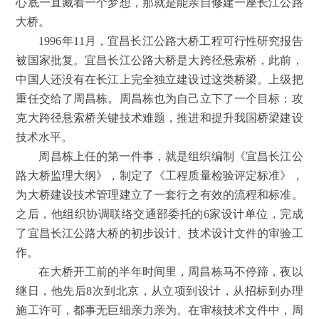
心底一直藏着一个梦想，那就是能亲自修建一座长江公路
大桥。
1996年11月，宜昌长江公路大桥工程可行性研究报告
被国家批复。宜昌长江公路大桥是大跨径悬索桥，此前，
中国人还没有在长江上完全独立建设过这类桥梁。上级把
重任交给了周昌栋。周昌栋也为自己立下了一个目标：攻
克大跨径悬索桥关键技术难题，推进和提升我国桥梁建设
技术水平。
周昌栋上任的第一件事，就是组织编制《宜昌长江公
路大桥监理大纲》，制定了《工程质量检验评定标准》，
为大桥建设技术管理建立了一套行之有效的流程和标准。
之后，他组织协调联络交通部委托的6家设计单位，完成
了宜昌长江公路大桥的初步设计、技术设计文件的审验工
作。
在大桥开工前的半年时间里，周昌栋马不停蹄，夜以
继日，他先后8次到北京，从立项到设计，从招标到办理
施工许可，都事无巨细亲力亲为。在审核技术文件中，周