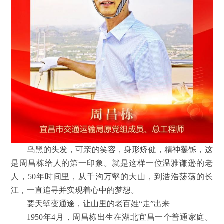
乌黑的头发，可亲的笑容，身形矫健，精神矍铄，这
是周昌栋给人的第一印象。就是这样一位温雅谦逊的老
人，50年时间里，从千沟万壑的大山，到浩浩荡荡的长
江，一直追寻并实现着心中的梦想。
要天堑变通途，让山里的老百姓“走”出来
1950年4月，周昌栋出生在湖北宜昌一个普通家庭。