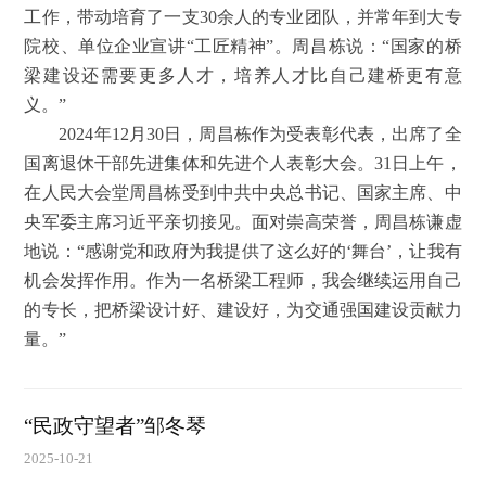
工作，带动培育了一支30余人的专业团队，并常年到大专
院校、单位企业宣讲“工匠精神”。周昌栋说：“国家的桥
梁建设还需要更多人才，培养人才比自己建桥更有意
义。”
2024年12月30日，周昌栋作为受表彰代表，出席了全
国离退休干部先进集体和先进个人表彰大会。31日上午，
在人民大会堂周昌栋受到中共中央总书记、国家主席、中
央军委主席习近平亲切接见。面对崇高荣誉，周昌栋谦虚
地说：“感谢党和政府为我提供了这么好的‘舞台’，让我有
机会发挥作用。作为一名桥梁工程师，我会继续运用自己
的专长，把桥梁设计好、建设好，为交通强国建设贡献力
量。”
“民政守望者”邹冬琴
2025-10-21