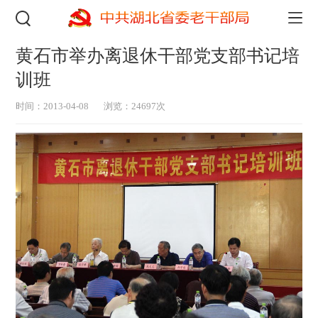
黄石市举办离退休干部党支部书记培
训班
时间：2013-04-08
浏览：24697次