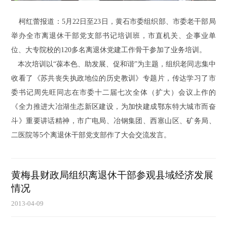
柯红蕾报道：5月22日至23日，黄石市委组织部、市委老干部局
举办全市离退休干部党支部书记培训班，市直机关、企事业单
位、大专院校的120多名离退休党建工作骨干参加了业务培训。
本次培训以“葆本色、助发展、促和谐”为主题，组织老同志集中
收看了《苏共丧失执政地位的历史教训》专题片，传达学习了市
委书记周先旺同志在市委十二届七次全体（扩大）会议上作的
《全力推进大冶湖生态新区建设，为加快建成鄂东特大城市而奋
斗》重要讲话精神，市广电局、冶钢集团、西塞山区、矿务局、
二医院等5个离退休干部党支部作了大会交流发言。
黄梅县财政局组织离退休干部参观县域经济发展
情况
2013-04-09