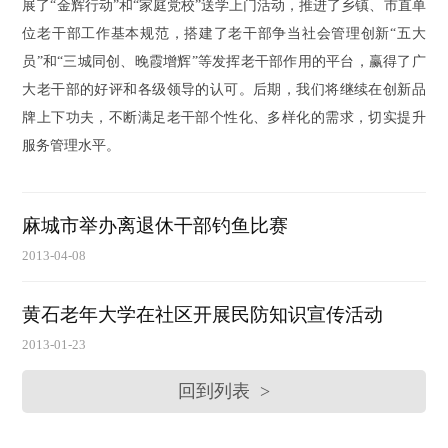
展了“金辉行动”和“家庭党校”送学上门活动，推进了乡镇、市直单
位老干部工作基本规范，搭建了老干部争当社会管理创新“五大
员”和“三城同创、晚霞增辉”等发挥老干部作用的平台，赢得了广
大老干部的好评和各级领导的认可。后期，我们将继续在创新品
牌上下功夫，不断满足老干部个性化、多样化的需求，切实提升
服务管理水平。
麻城市举办离退休干部钓鱼比赛
2013-04-08
黄石老年大学在社区开展民防知识宣传活动
2013-01-23
回到列表
>