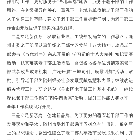
作用等工作，更好服务于“圣地车都”建设、服务于老干部的工作
思路。在各级领导的关心、重视下，各地各单位把老干部工作纳
入了党建工作范畴，建立了老干部工作目标责任制，为老干部工
作全面开展提供了坚实的组织保障。
二是立足新任务，发展新业绩。围绕年初确立的工作思路，随
州市委老干部局认真组织老干部学习党的十八大精神，动员老干
部参与《当代老年》杂志开展的“学习党的十八大精神”知识竞赛
活动；认真落实老干部生活待遇，督促各地各单位贯彻落实老干
部共享改革成果机制；广泛开展“三城同创、晚霞增辉”活动，鼓
励、引导老干部为随州经济社会发展贡献智慧和力量；继续改进
服务管理工作，研究起草《县市区老干部工作基本规范》；继续
深化老干部工作部门“四学四提高”活动，提升工作能力和水平，
全年工作实现良好开局。
三是立足新形势，创建新品牌。为了更好的适应老干部工作的
发展形势和要求，随州市委老干部局牢固树立与时俱进、服务至
上的思想理念，创造性建立了老干部共享改革发展成果机制，开