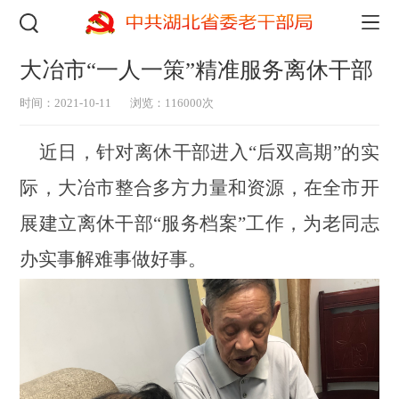
大冶市“一人一策”精准服务离休干部
时间：2021-10-11
浏览：116000次
近日，针对离休干部进入
“后双高期”的实
际，大冶市整合多方力量和资源，
在全市开
展建立离休干部
“服务档案”工作，
为老同志
办实事解难事做好事。