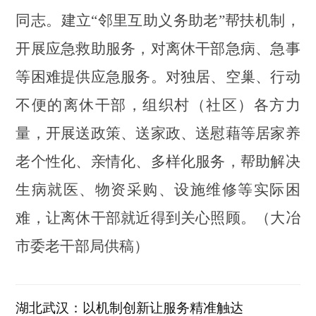
同志。建立
“邻里互助义务助老”帮扶机制，
开展
应急救助服务，对离休干部急病、急事
等困难提供应急服务。
对独居、空巢、行动
不便的
离休干部，
组织村（社区）各方力
量，开展送政策、
送家政、送慰藉
等居家养
老个性化、亲情化、多样化服务，帮助解决
生病就医、物资采购、设施维修等实际困
难，让离休干部就近得到关心照顾。
（大冶
市委老干部局供稿）
湖北武汉：以机制创新让服务精准触达