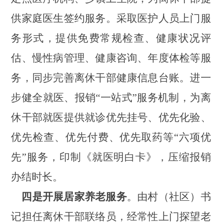
供家庭医生签约服务。采取医护人员上门服
务形式，
提供免费常规检查、健康状况评
估、慢性病管理、健康咨询、年度体检等服
务，同步完善离休干部健康信息台账。进一
步健全就医、报销
“一站式”服务机制，
为离
休干部就医提供就诊优先挂号、优先化验、
优先检查、优先付费、优先取药等
“六项优
先”服务，
印制《就医明白卡》，压缩报销
办结时长。
四是开展居家养老服务
。由村（社区）书
记担任离休干部联络员，经常性上门探望老