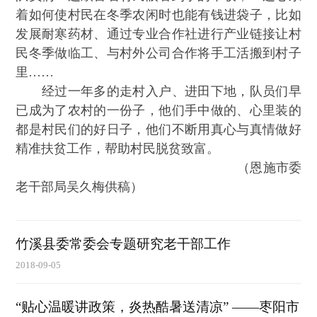
着如何使村民在冬季农闲时也能有钱进袋子，比如
发展耐寒药材、通过专业合作社进行产业链接让村
民冬季做临工、与村外公司合作将手工活搬到村子
里……
经过一年多的走村入户、进田下地，队员们早
已成为了农村的一份子，他们手中做的、心里装的
都是村民们的好日子，他们不断用真心与真情做好
精准扶贫工作，帮助村民脱贫致富。
（恩施市委
老干部局吴久梅供稿）
竹溪县委常委会专题研究老干部工作
2018-09-05
“贴心温暖讲政策，炎热酷暑送清凉” ——枣阳市